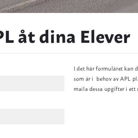
 åt dina Elever
I det här formuläret kan d
som är i behov av APL plat
maila dessa upgifter i ett 