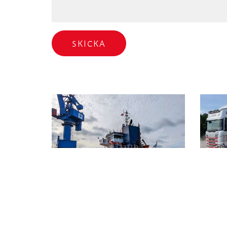
SKICKA