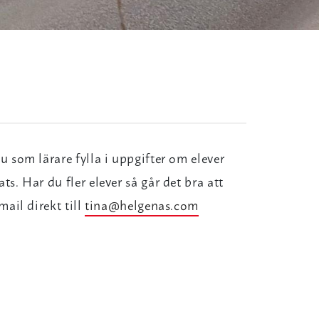
u som lärare fylla i uppgifter om elever
s. Har du fler elever så går det bra att
mail direkt till
tina@helgenas.com